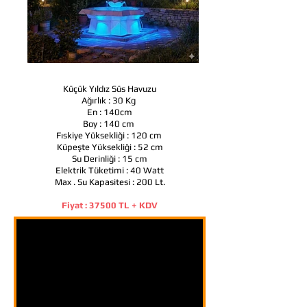
Küçük Yıldız Süs Havuzu
Ağırlık : 30 Kg
En : 140cm
Boy : 140 cm
Fıskiye Yüksekliği : 120 cm
Küpeşte Yüksekliği : 52 cm
Su Derinliği : 15 cm
Elektrik Tüketimi : 40 Watt
Max . Su Kapasitesi : 200 Lt.
Fiyat : 37500 TL + KDV